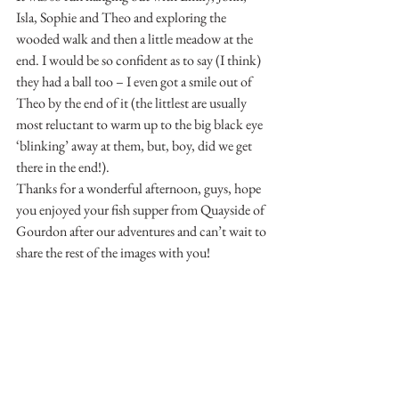
Isla, Sophie and Theo and exploring the 
wooded walk and then a little meadow at the 
end. I would be so confident as to say (I think) 
they had a ball too – I even got a smile out of 
Theo by the end of it (the littlest are usually 
most reluctant to warm up to the big black eye 
‘blinking’ away at them, but, boy, did we get 
there in the end!).
Thanks for a wonderful afternoon, guys, hope 
you enjoyed your fish supper from Quayside of 
Gourdon after our adventures and can’t wait to 
share the rest of the images with you!