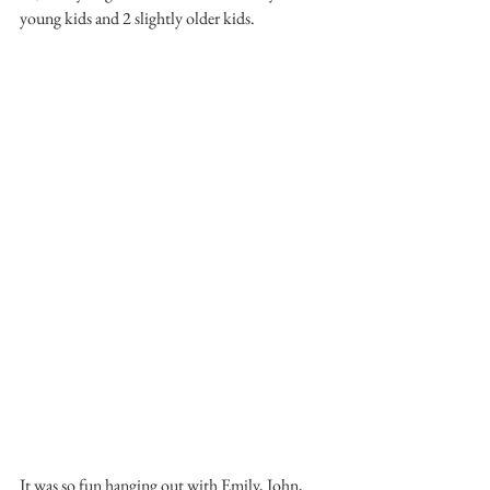
young kids and 2 slightly older kids.
It was so fun hanging out with Emily, John, 